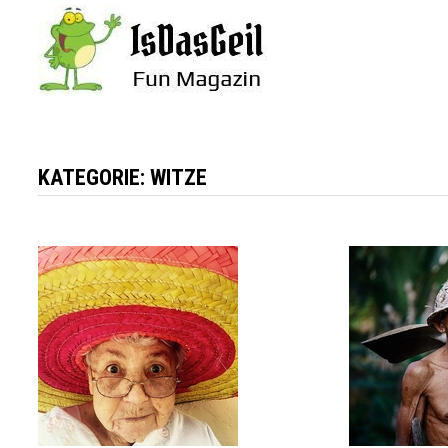
Zum
Inhalt
springen
KATEGORIE:
WITZE