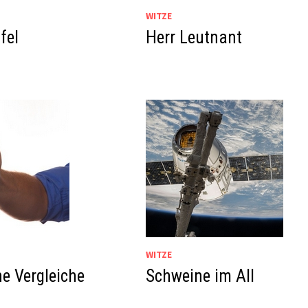
WITZE
fel
Herr Leutnant
WITZE
he Vergleiche
Schweine im All