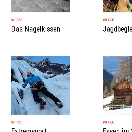
WITZE
WITZE
Das Nagelkissen
Jagdbegle
WITZE
WITZE
Extremsport
Essen im 