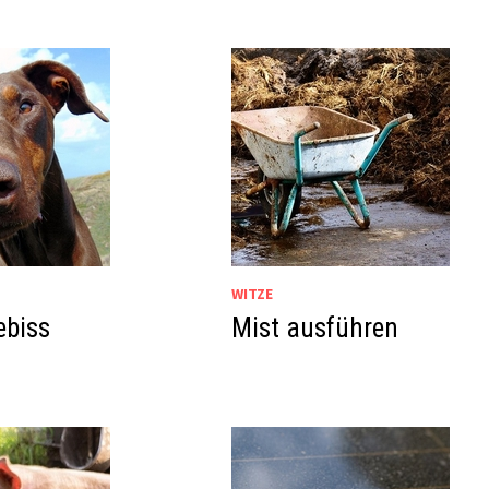
WITZE
ebiss
Mist ausführen