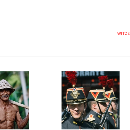
WITZE