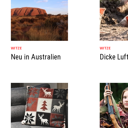
WITZE
WITZE
Neu in Australien
Dicke Luf