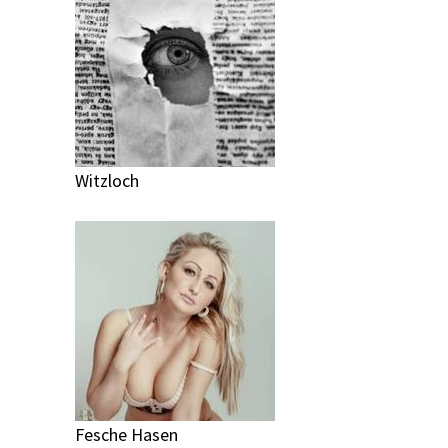
Witzloch
Fesche Hasen