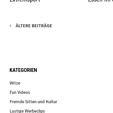
Beitragsnavigation
ÄLTERE BEITRÄGE
KATEGORIEN
Witze
Fun Videos
Fremde Sitten und Kultur
Lustige Werbeclips