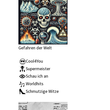
Gefahren der Welt
Cool4You
Supermeister
Schau ich an
Worldhits
Schmutzige Witze