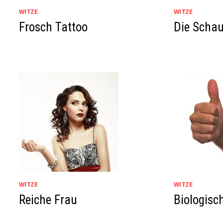
WITZE
WITZE
Frosch Tattoo
Die Schau
WITZE
WITZE
Reiche Frau
Biologisc