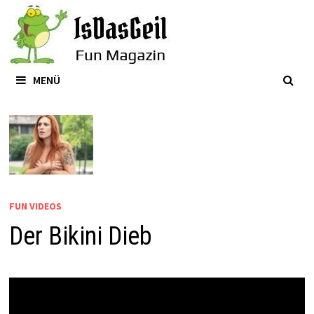
Zum
Inhalt
springen
MENÜ
FUN VIDEOS
Der Bikini Dieb