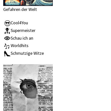
Gefahren der Welt
Cool4You
Supermeister
Schau ich an
Worldhits
Schmutzige Witze