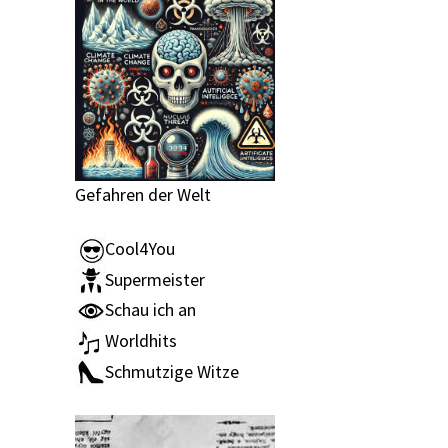
Gefahren der Welt
Cool4You
Supermeister
Schau ich an
Worldhits
Schmutzige Witze