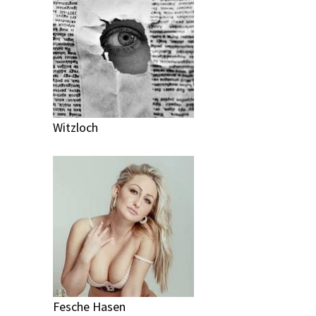
Witzloch
Fesche Hasen