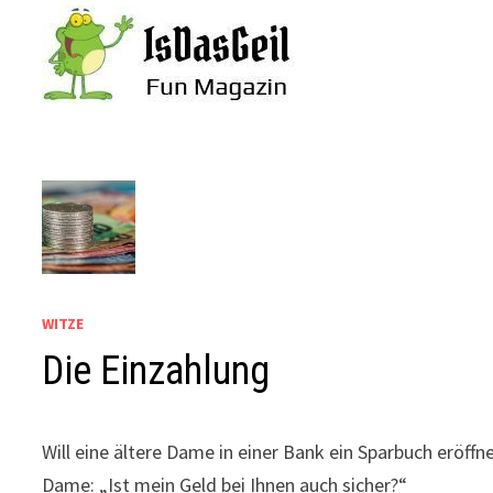
Zum
Inhalt
springen
WITZE
Die Einzahlung
Will eine ältere Dame in einer Bank ein Sparbuch eröffn
Dame: „Ist mein Geld bei Ihnen auch sicher?“